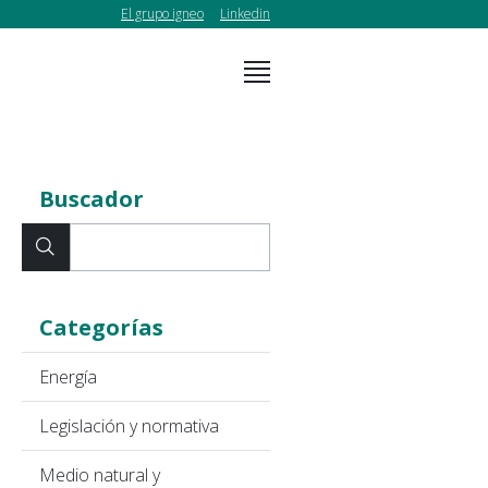
El grupo igneo
Linkedin
Buscador
Categorías
Energía
Legislación y normativa
Medio natural y