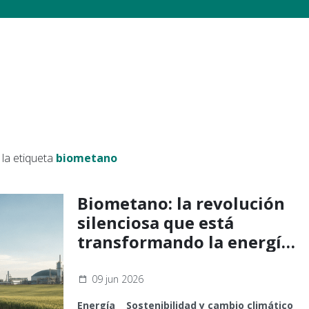
la etiqueta
biometano
Biometano: la revolución
silenciosa que está
transformando la energía
en Europa y abre
oportunidades para Brasil
09 jun 2026
Energía
Sostenibilidad y cambio climático