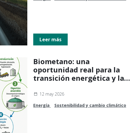
Leer más
Biometano: una
oportunidad real para la
transición energética y la
economía circular
12 may 2026
Energía
Sostenibilidad y cambio climático