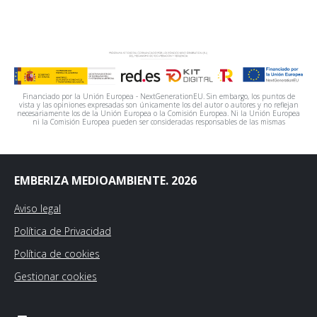
Financiado por la Unión Europea - NextGenerationEU. Sin embargo, los puntos de
vista y las opiniones expresadas son únicamente los del autor o autores y no reflejan
necesariamente los de la Unión Europea o la Comisión Europea. Ni la Unión Europea
ni la Comisión Europea pueden ser consideradas responsables de las mismas
EMBERIZA MEDIOAMBIENTE. 2026
Aviso legal
Política de Privacidad
Política de cookies
Gestionar cookies