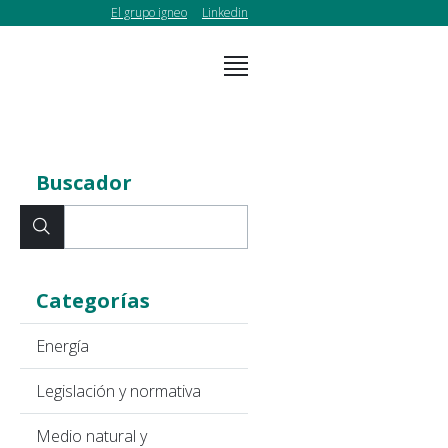
El grupo igneo
Linkedin
Buscador
Categorías
Energía
Legislación y normativa
Medio natural y