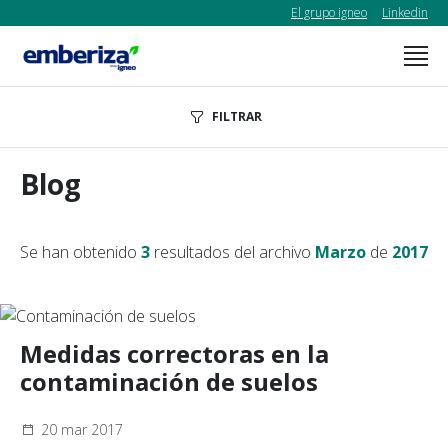
El grupo igneo
Linkedin
FILTRAR
Blog
Se han obtenido
3
resultados del archivo
Marzo
de
2017
Medidas correctoras en la
contaminación de suelos
20 mar 2017