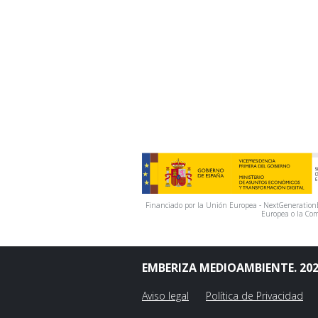
Financiado por la Unión Europea - NextGenerationEU
Europea o la Com
EMBERIZA MEDIOAMBIENTE. 20
Aviso legal
Política de Privacidad