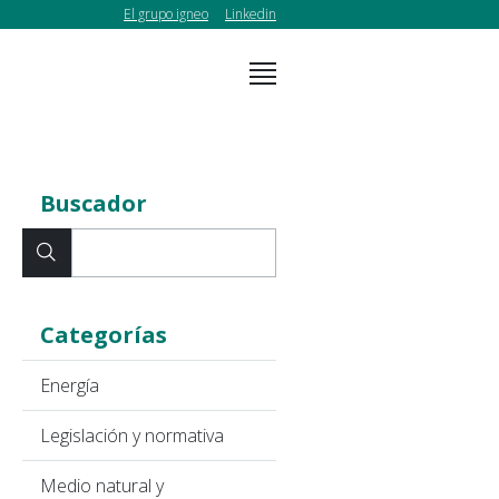
El grupo igneo
Linkedin
Buscador
Categorías
Energía
Legislación y normativa
Medio natural y