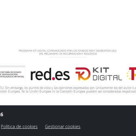
. Sin embargo, los puntos de vista y las opiniones expresadas son únicamente los del autor o a
isión Europea. Ni la Unión Europea ni la Comisión Europea pueden ser consideradas responsab
26
Política de cookies
Gestionar cookies