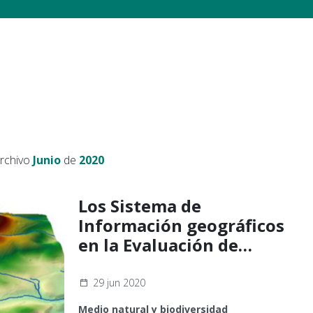
archivo
Junio
de
2020
Los Sistema de
Información geográficos
en la Evaluación de
Impacto ambiental
29 jun 2020
Medio natural y biodiversidad