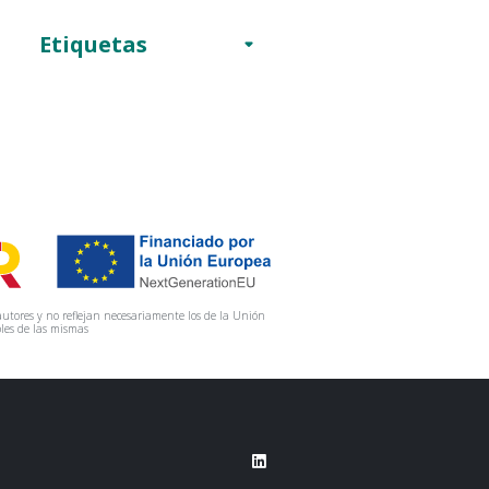
Etiquetas
utores y no reflejan necesariamente los de la Unión
les de las mismas