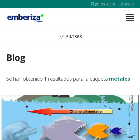
El grupo igneo
Linkedin
FILTRAR
Blog
Se han obtenido
1
resultados para la etiqueta
metales