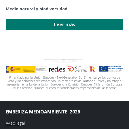
Medio natural y biodiversidad
Leer más
Financiado por la Unión Europea - NextGenerationEU. Sin embargo, los puntos de
vista y las opiniones expresadas son únicamente los del autor o autores y no reflejan
necesariamente los de la Unión Europea o la Comisión Europea. Ni la Unión Europea
ni la Comisión Europea pueden ser consideradas responsables de las mismas
EMBERIZA MEDIOAMBIENTE. 2026
Aviso legal