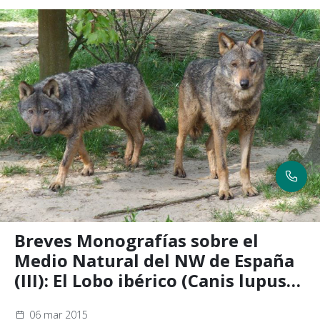
Breves Monografías sobre el
Medio Natural del NW de España
(III): El Lobo ibérico (Canis lupus
signatus)
06 mar 2015