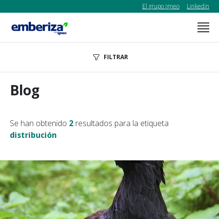
El grupo igneo
Linkedin
FILTRAR
Blog
Se han obtenido
2
resultados para la etiqueta
distribución