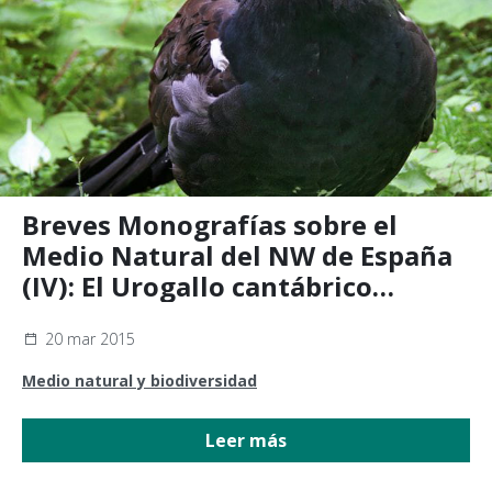
Breves Monografías sobre el
Medio Natural del NW de España
(IV): El Urogallo cantábrico
(Tetrao urogallus cantabricus)
20 mar 2015
Medio natural y biodiversidad
Leer más