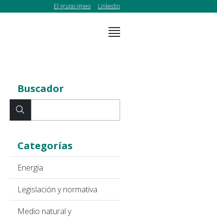
El grupo igneo
Linkedin
Buscador
Categorías
Energía
Legislación y normativa
Medio natural y