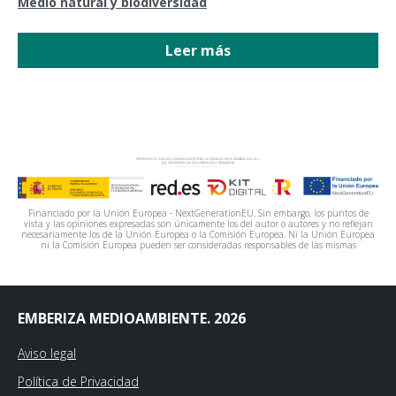
Medio natural y biodiversidad
Leer más
Financiado por la Unión Europea - NextGenerationEU. Sin embargo, los puntos de
vista y las opiniones expresadas son únicamente los del autor o autores y no reflejan
necesariamente los de la Unión Europea o la Comisión Europea. Ni la Unión Europea
ni la Comisión Europea pueden ser consideradas responsables de las mismas
EMBERIZA MEDIOAMBIENTE. 2026
Aviso legal
Política de Privacidad