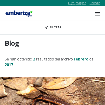
El grupo igneo
Linkedin
FILTRAR
Blog
Se han obtenido
2
resultados del archivo
Febrero
de
2017