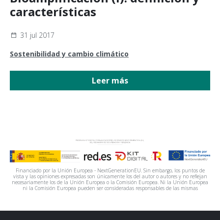
características
31 jul 2017
Sostenibilidad y cambio climático
Leer más
Financiado por la Unión Europea - NextGenerationEU. Sin embargo, los puntos de
vista y las opiniones expresadas son únicamente los del autor o autores y no reflejan
necesariamente los de la Unión Europea o la Comisión Europea. Ni la Unión Europea
ni la Comisión Europea pueden ser consideradas responsables de las mismas