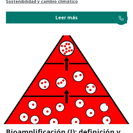
Sostenibilidad y cambio climático
Leer más
Bioamplificación (I): definición y