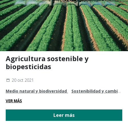
Agricultura sostenible y
biopesticidas
20 oct 2021
Medio natural y biodiversidad
Sostenibilidad y cambio
climático
VER MÁS
Leer más