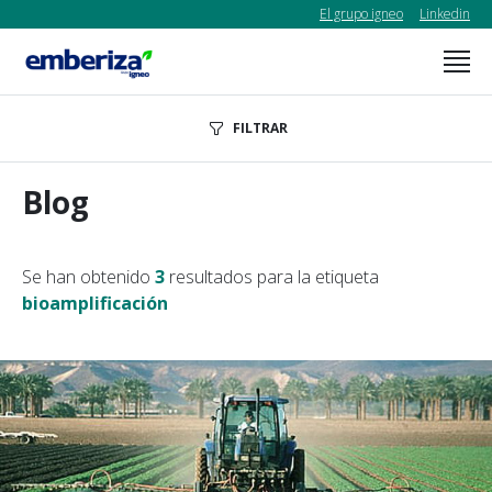
El grupo igneo
Linkedin
FILTRAR
Blog
Se han obtenido
3
resultados para la etiqueta
bioamplificación