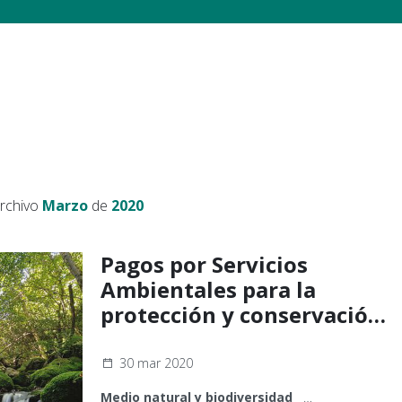
archivo
Marzo
de
2020
Pagos por Servicios
Ambientales para la
protección y conservación
de los bosques
30 mar 2020
Medio natural y biodiversidad