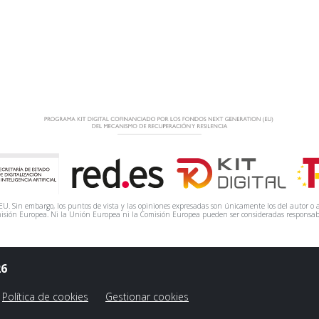
. Sin embargo, los puntos de vista y las opiniones expresadas son únicamente los del autor o a
isión Europea. Ni la Unión Europea ni la Comisión Europea pueden ser consideradas responsab
26
Política de cookies
Gestionar cookies