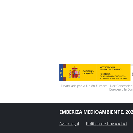
Financiado por la Unión Europea - NextGenerationEU
Europea o la Com
EMBERIZA MEDIOAMBIENTE. 20
Aviso legal
Política de Privacidad