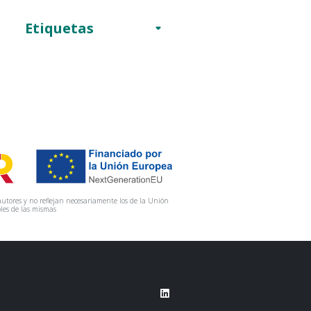
Etiquetas
utores y no reflejan necesariamente los de la Unión
les de las mismas