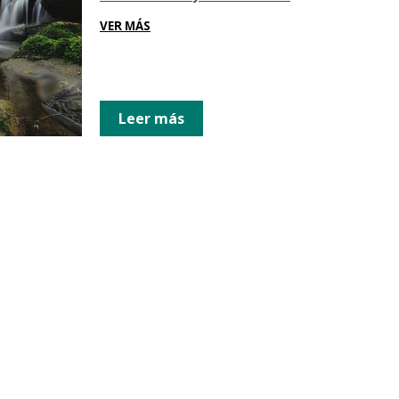
Sostenibilidad y cambio climático
VER MÁS
Leer más