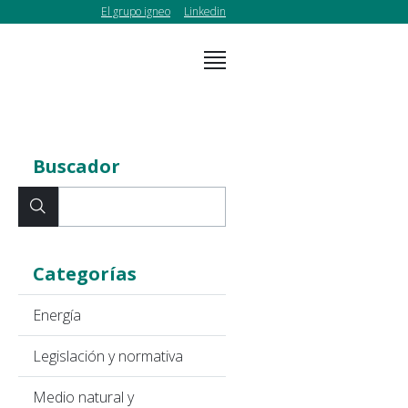
El grupo igneo
Linkedin
Buscador
Categorías
Energía
Legislación y normativa
Medio natural y