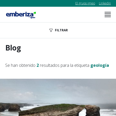
El grupo igneo
Linkedin
FILTRAR
Blog
Se han obtenido
2
resultados para la etiqueta
geología