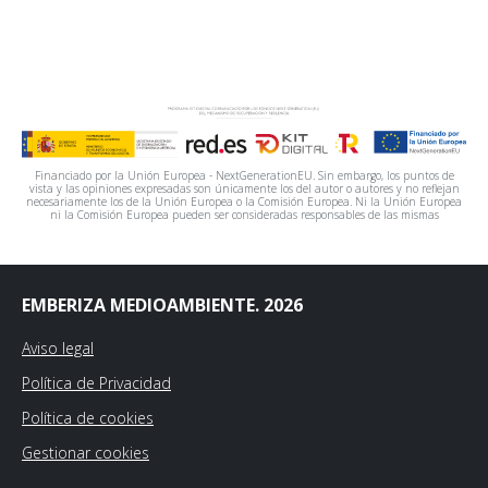
Financiado por la Unión Europea - NextGenerationEU. Sin embargo, los puntos de
vista y las opiniones expresadas son únicamente los del autor o autores y no reflejan
necesariamente los de la Unión Europea o la Comisión Europea. Ni la Unión Europea
ni la Comisión Europea pueden ser consideradas responsables de las mismas
EMBERIZA MEDIOAMBIENTE. 2026
Aviso legal
Política de Privacidad
Política de cookies
Gestionar cookies