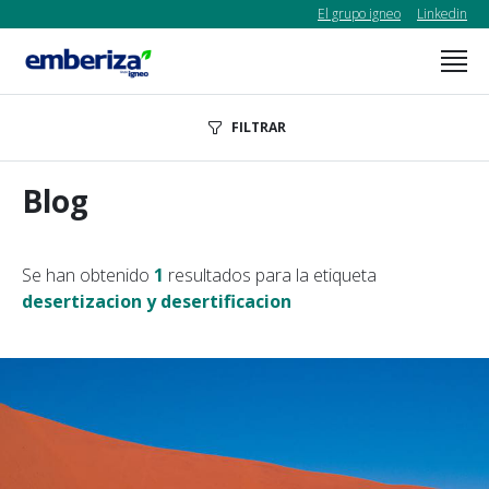
El grupo igneo
Linkedin
FILTRAR
Blog
Se han obtenido
1
resultados para la etiqueta
desertizacion y desertificacion