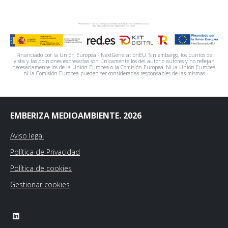
Financiado por la Unión Europea - NextGenerationEU. Sin embargo, los puntos de
vista y las opiniones expresadas son únicamente los del autor o autores y no reflejan
necesariamente los de la Unión Europea o la Comisión Europea. Ni la Unión Europea
ni la Comisión Europea pueden ser consideradas responsables de las mismas
EMBERIZA MEDIOAMBIENTE. 2026
Aviso legal
Política de Privacidad
Política de cookies
Gestionar cookies