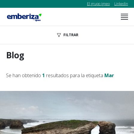
El grupo igneo
Linkedin
FILTRAR
Blog
Se han obtenido
1
resultados para la etiqueta
Mar