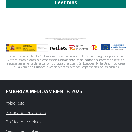
Leer más
Financiado por la Unión Europea - NextGenerationEU. Sin embargo, los puntos de
vista y las opiniones expresadas son únicamente los del autor o autores y no reflejan
necesariamente los de la Unión Europea o la Comisión Europea. Ni la Unión Europea
ni la Comisión Europea pueden ser consideradas responsables de las mismas
EMBERIZA MEDIOAMBIENTE. 2026
Aviso legal
Política de Privacidad
Política de cookies
Gestionar cookies