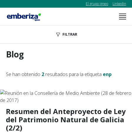
El grupo igneo
Linkedin
FILTRAR
Blog
Se han obtenido
2
resultados para la etiqueta
enp
Resumen del Anteproyecto de Ley
del Patrimonio Natural de Galicia
(2/2)