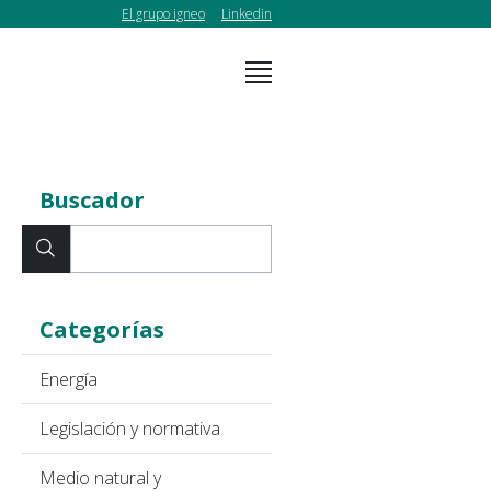
El grupo igneo
Linkedin
Buscador
Categorías
Energía
Legislación y normativa
Medio natural y