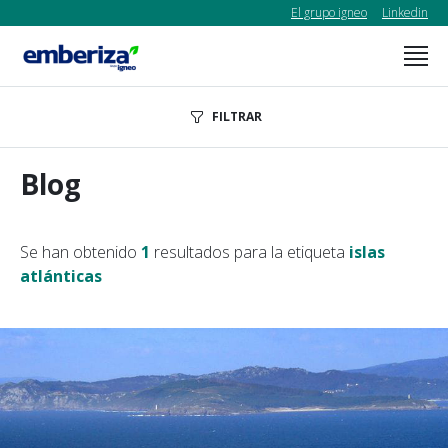
El grupo igneo
Linkedin
FILTRAR
Blog
Se han obtenido
1
resultados para la etiqueta
islas
atlánticas