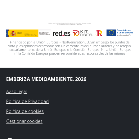
Financiado por la Unión Europea - NextGenerationEU. Sin embargo, los puntos de
vista y las opiniones expresadas son únicamente los del autor o autores y no reflejan
necesariamente los de la Unión Europea o la Comisión Europea. Ni la Unión Europea
ni la Comisión Europea pueden ser consideradas responsables de las mismas
EMBERIZA MEDIOAMBIENTE. 2026
Aviso legal
Política de Privacidad
Política de cookies
Gestionar cookies