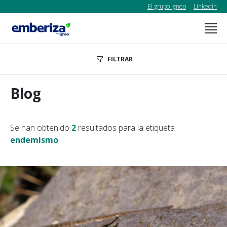
El grupo igneo
Linkedin
FILTRAR
Blog
Se han obtenido
2
resultados para la etiqueta
endemismo