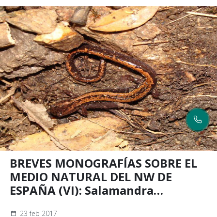
BREVES MONOGRAFÍAS SOBRE EL
MEDIO NATURAL DEL NW DE
ESPAÑA (VI): Salamandra
rabilarga (Chioglossa lusitanica)
23 feb 2017