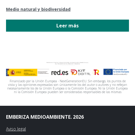
Medio natural y biodiversidad
Leer más
Financiado por la Unión Europea - NextGenerationEU. Sin embargo, los puntos de
vista y las opiniones expresadas son únicamente los del autor o autores y no reflejan
necesariamente los de la Unión Europea o la Comisión Europea. Ni la Unión Europea
ni la Comisión Europea pueden ser consideradas responsables de las mismas
EMBERIZA MEDIOAMBIENTE. 2026
Aviso legal