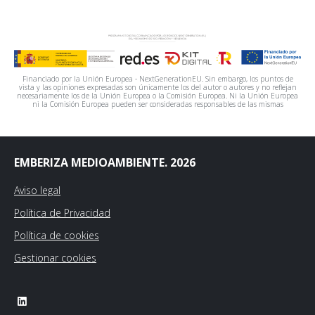
Financiado por la Unión Europea - NextGenerationEU. Sin embargo, los puntos de
vista y las opiniones expresadas son únicamente los del autor o autores y no reflejan
necesariamente los de la Unión Europea o la Comisión Europea. Ni la Unión Europea
ni la Comisión Europea pueden ser consideradas responsables de las mismas
EMBERIZA MEDIOAMBIENTE. 2026
Aviso legal
Política de Privacidad
Política de cookies
Gestionar cookies