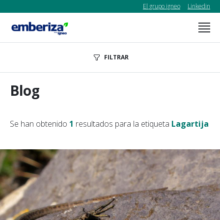
El grupo igneo
Linkedin
FILTRAR
Blog
Se han obtenido
1
resultados para la etiqueta
Lagartija