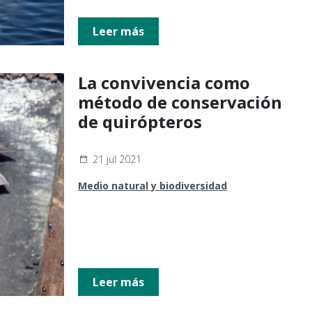
Leer más
La convivencia como
método de conservación
de quirópteros
21 jul 2021
Medio natural y biodiversidad
Leer más