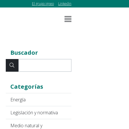
El grupo igneo
Linkedin
Buscador
Categorías
Energía
Legislación y normativa
Medio natural y