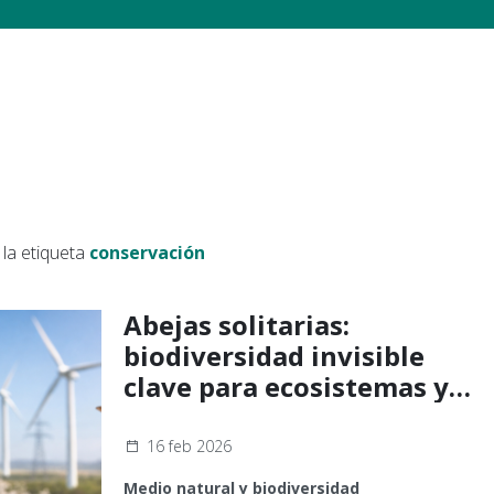
la etiqueta
conservación
Abejas solitarias:
biodiversidad invisible
clave para ecosistemas y
agricultura
16 feb 2026
Medio natural y biodiversidad