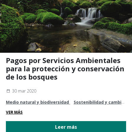
Pagos por Servicios Ambientales
para la protección y conservación
de los bosques
30 mar 2020
Medio natural y biodiversidad
Sostenibilidad y cambio
climático
VER MÁS
Leer más