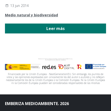
13 jun 2014
Medio natural y biodiversidad
Leer más
Financiado por la Unión Europea - NextGenerationEU. Sin embargo, los puntos de
vista y las opiniones expresadas son únicamente los del autor o autores y no reflejan
necesariamente los de la Unión Europea o la Comisión Europea. Ni la Unión Europea
ni la Comisión Europea pueden ser consideradas responsables de las mismas
EMBERIZA MEDIOAMBIENTE. 2026