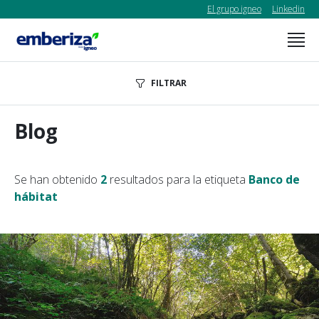
El grupo igneo
Linkedin
FILTRAR
Blog
Se han obtenido
2
resultados para la etiqueta
Banco de
hábitat