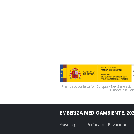
Financiado por la Unión Europea - NextGenerationEU
Europea o la Com
EMBERIZA MEDIOAMBIENTE. 20
Aviso legal
Política de Privacidad