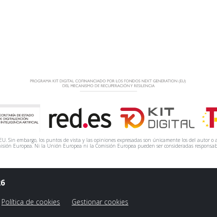
. Sin embargo, los puntos de vista y las opiniones expresadas son únicamente los del autor o a
isión Europea. Ni la Unión Europea ni la Comisión Europea pueden ser consideradas responsab
26
Política de cookies
Gestionar cookies