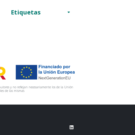
Etiquetas
utores y no reflejan necesariamente los de la Unión
les de las mismas