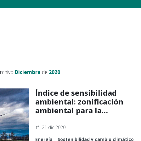
archivo
Diciembre
de
2020
Índice de sensibilidad
ambiental: zonificación
ambiental para la
implantación de energías
renovables
21 dic 2020
Energía
Sostenibilidad y cambio climático