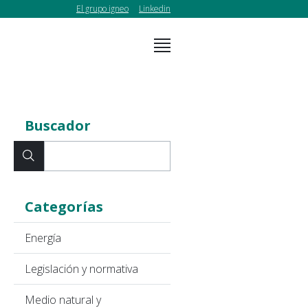
El grupo igneo
Linkedin
Buscador
Categorías
Energía
Legislación y normativa
Medio natural y