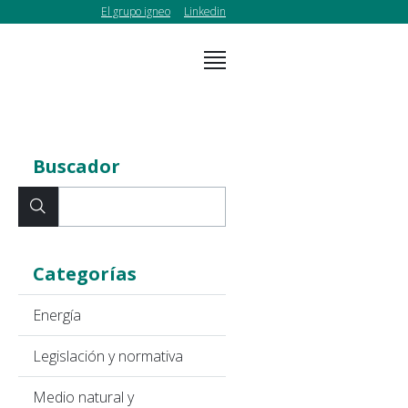
El grupo igneo
Linkedin
Buscador
Categorías
Energía
Legislación y normativa
Medio natural y