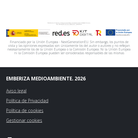
Financiado por la Unión Europea - NextGenerationEU. Sin embargo, los puntos de
vista y las opiniones expresadas son únicamente los del autor o autores y no reflejan
necesariamente los de la Unión Europea o la Comisión Europea. Ni la Unión Europea
ni la Comisión Europea pueden ser consideradas responsables de las mismas
EMBERIZA MEDIOAMBIENTE. 2026
Aviso legal
Política de Privacidad
Política de cookies
Gestionar cookies