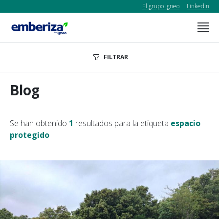
El grupo igneo
Linkedin
FILTRAR
Blog
Se han obtenido
1
resultados para la etiqueta
espacio
protegido