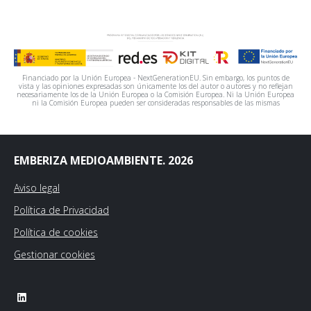
Financiado por la Unión Europea - NextGenerationEU. Sin embargo, los puntos de
vista y las opiniones expresadas son únicamente los del autor o autores y no reflejan
necesariamente los de la Unión Europea o la Comisión Europea. Ni la Unión Europea
ni la Comisión Europea pueden ser consideradas responsables de las mismas
EMBERIZA MEDIOAMBIENTE. 2026
Aviso legal
Política de Privacidad
Política de cookies
Gestionar cookies