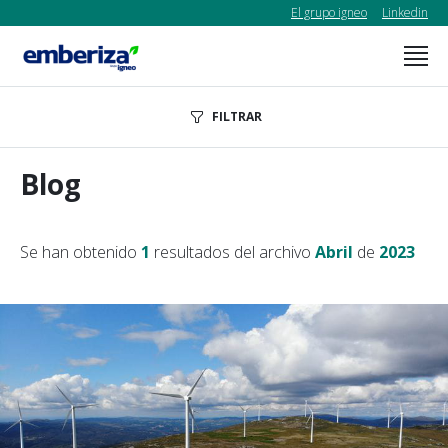
El grupo igneo
Linkedin
FILTRAR
Blog
Se han obtenido
1
resultados del archivo
Abril
de
2023