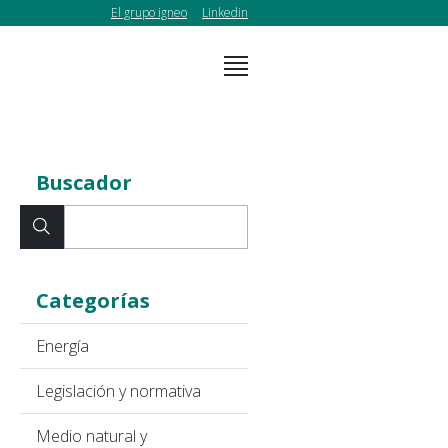
El grupo igneo
Linkedin
Buscador
Categorías
Energía
Legislación y normativa
Medio natural y