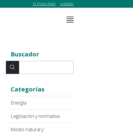
El grupo igneo
Linkedin
Buscador
Categorías
Energía
Legislación y normativa
Medio natural y