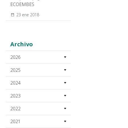
ECOEMBES
23 ene 2018
Archivo
2026
2025
2024
2023
2022
2021