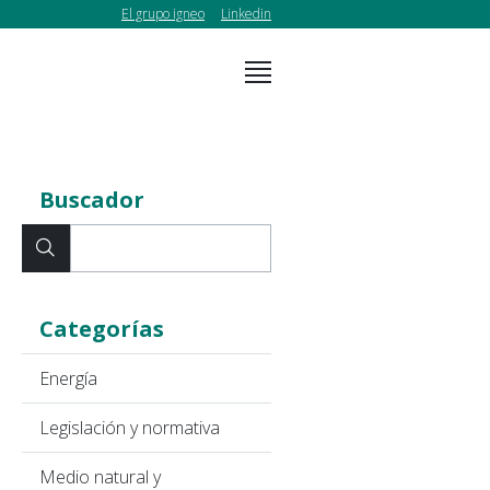
El grupo igneo
Linkedin
Buscador
Categorías
Energía
Legislación y normativa
Medio natural y