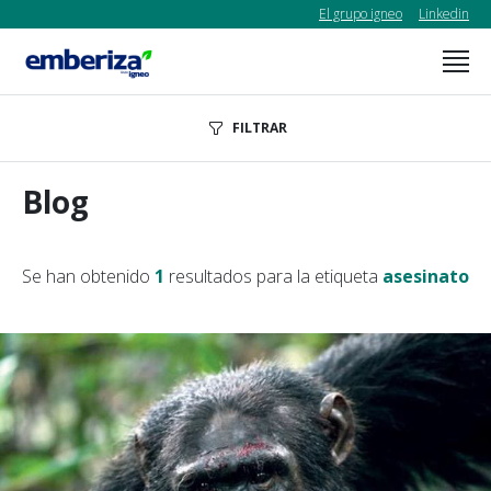
El grupo igneo
Linkedin
FILTRAR
Blog
Se han obtenido
1
resultados para la etiqueta
asesinato