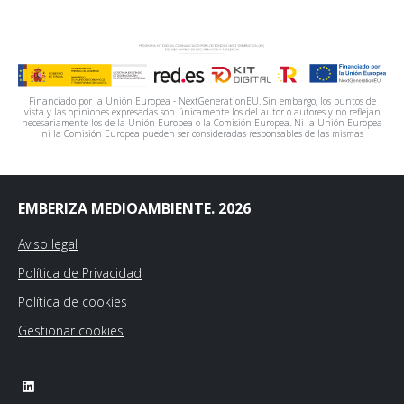
Financiado por la Unión Europea - NextGenerationEU. Sin embargo, los puntos de
vista y las opiniones expresadas son únicamente los del autor o autores y no reflejan
necesariamente los de la Unión Europea o la Comisión Europea. Ni la Unión Europea
ni la Comisión Europea pueden ser consideradas responsables de las mismas
EMBERIZA MEDIOAMBIENTE. 2026
Aviso legal
Política de Privacidad
Política de cookies
Gestionar cookies