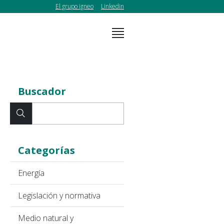
El grupo igneo
Linkedin
Buscador
Categorías
Energía
Legislación y normativa
Medio natural y