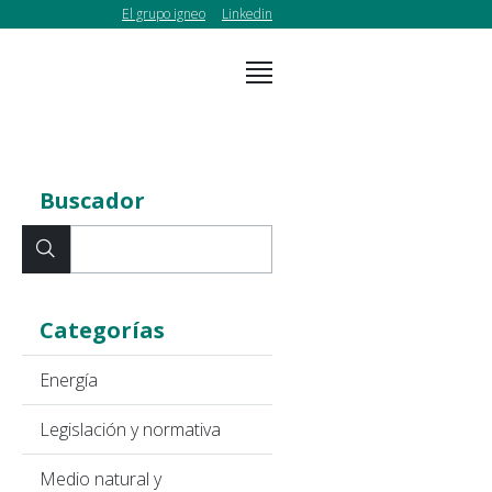
El grupo igneo
Linkedin
Buscador
Categorías
Energía
Legislación y normativa
Medio natural y