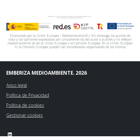
Financiado por la Unión Europea - NextGenerationEU. Sin embargo, los puntos de
vista y las opiniones expresadas son únicamente los del autor o autores y no reflejan
necesariamente los de la Unión Europea o la Comisión Europea. Ni la Unión Europea
ni la Comisión Europea pueden ser consideradas responsables de las mismas
EMBERIZA MEDIOAMBIENTE. 2026
Aviso legal
Política de Privacidad
Política de cookies
Gestionar cookies