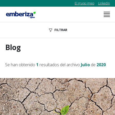
El grupo igneo
Linkedin
FILTRAR
Blog
Se han obtenido
1
resultados del archivo
Julio
de
2020