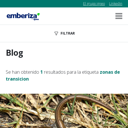
El grupo igneo
Linkedin
FILTRAR
Blog
Se han obtenido
1
resultados para la etiqueta
zonas de
transicion