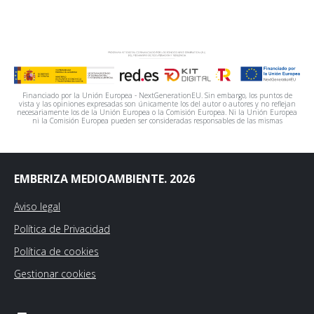
Financiado por la Unión Europea - NextGenerationEU. Sin embargo, los puntos de
vista y las opiniones expresadas son únicamente los del autor o autores y no reflejan
necesariamente los de la Unión Europea o la Comisión Europea. Ni la Unión Europea
ni la Comisión Europea pueden ser consideradas responsables de las mismas
EMBERIZA MEDIOAMBIENTE. 2026
Aviso legal
Política de Privacidad
Política de cookies
Gestionar cookies