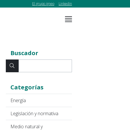
El grupo igneo
Linkedin
Buscador
Categorías
Energía
Legislación y normativa
Medio natural y