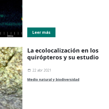
Leer más
La ecolocalización en los
quirópteros y su estudio
22 abr 2021
Medio natural y biodiversidad