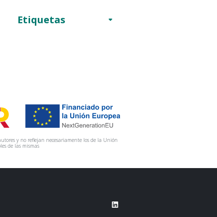
Etiquetas
utores y no reflejan necesariamente los de la Unión
les de las mismas