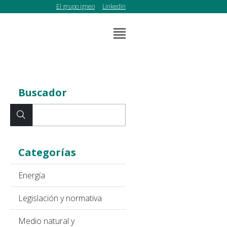
El grupo igneo
Linkedin
Buscador
Categorías
Energía
Legislación y normativa
Medio natural y