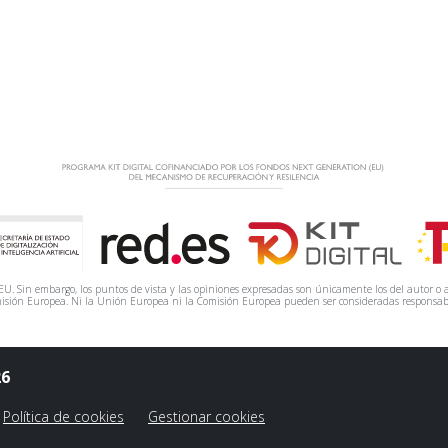
. Sin embargo, los puntos de vista y las opiniones expresadas son únicamente los del autor o a
isión Europea. Ni la Unión Europea ni la Comisión Europea pueden ser consideradas responsab
26
Política de cookies
Gestionar cookies