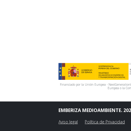
Financiado por la Unión Europea - NextGenerationEU
Europea o la Com
EMBERIZA MEDIOAMBIENTE. 20
Aviso legal
Política de Privacidad