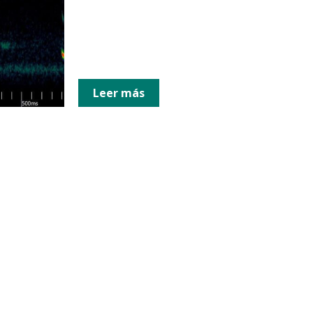
Leer más