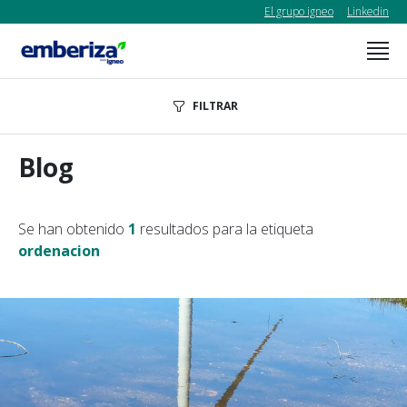
El grupo igneo
Linkedin
FILTRAR
Blog
Se han obtenido
1
resultados para la etiqueta
ordenacion