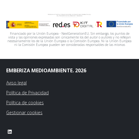
Financiado por la Unión Europea - NextGenerationEU. Sin embargo, los puntos de
vista y las opiniones expresadas son únicamente los del autor o autores y no reflejan
necesariamente los de la Unión Europea o la Comisión Europea. Ni la Unión Europea
ni la Comisión Europea pueden ser consideradas responsables de las mismas
EMBERIZA MEDIOAMBIENTE. 2026
Aviso legal
Política de Privacidad
Política de cookies
Gestionar cookies