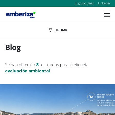
El grupo igneo
Linkedin
FILTRAR
Blog
Se han obtenido
8
resultados para la etiqueta
evaluación ambiental