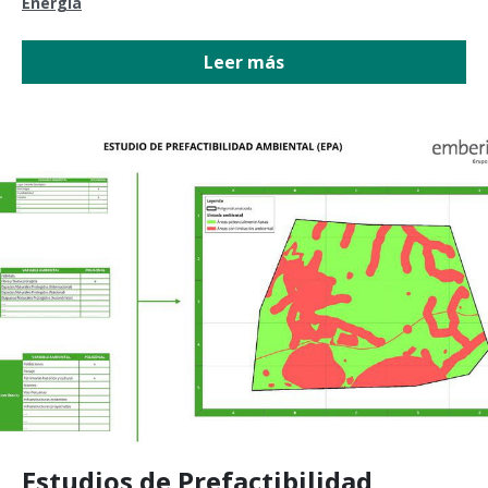
Energía
Leer más
Estudios de Prefactibilidad