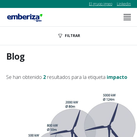
El grupo igneo
Linkedin
FILTRAR
Blog
Se han obtenido
2
resultados para la etiqueta
impacto