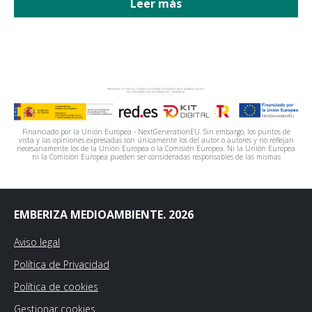
Leer más
Financiado por la Unión Europea - NextGenerationEU. Sin embargo, los puntos de
vista y las opiniones expresadas son únicamente los del autor o autores y no reflejan
necesariamente los de la Unión Europea o la Comisión Europea. Ni la Unión Europea
ni la Comisión Europea pueden ser consideradas responsables de las mismas
EMBERIZA MEDIOAMBIENTE. 2026
Aviso legal
Política de Privacidad
Política de cookies
Gestionar cookies