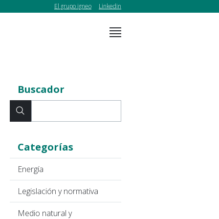
El grupo igneo
Linkedin
Buscador
Categorías
Energía
Legislación y normativa
Medio natural y