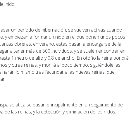
el nido.
 pasar un período de hibernación, se vuelven activas cuando
nte, y empiezan a formar un nido en el que ponen unos pocos
uantas obreras, en verano, estas pasan a encargarse de la
legar a tener más de 500 individuos, y se suelen encontrar en
 hasta 1 metro de alto y 0,8 de ancho. En otoño la reina pondrá
os y otras reinas, y morirá al poco tiempo, siguiéndole las
harán lo mismo tras fecundar a las nuevas reinas, que
ar.
ispa asiática se basan principalmente en un seguimiento de
a de las reinas, y la detección y eliminación de los nidos.