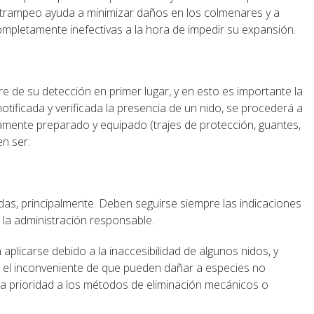
l trampeo ayuda a minimizar daños en los colmenares y a
ompletamente inefectivas a la hora de impedir su expansión.
ere de su detección en primer lugar, y en esto es importante la
tificada y verificada la presencia de un nido, se procederá a
amente preparado y equipado (trajes de protección, guantes,
n ser:
icidas, principalmente. Deben seguirse siempre las indicaciones
e la administración responsable.
licarse debido a la inaccesibilidad de algunos nidos, y
n el inconveniente de que pueden dañar a especies no
 da prioridad a los métodos de eliminación mecánicos o