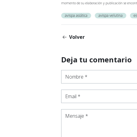
momento de su elaboración y publicación se encont
avispa asiática
avispa velutina
es
Volver
Deja tu comentario
Nombre *
Email *
Mensaje *