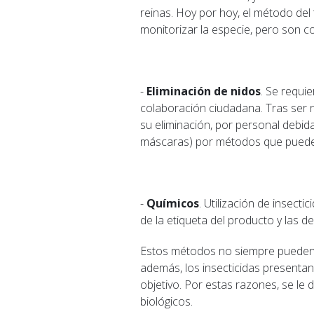
reinas. Hoy por hoy, el método de
monitorizar la especie, pero son c
-
Eliminación de nidos
. Se requi
colaboración ciudadana. Tras ser no
su eliminación, por personal debid
máscaras) por métodos que puede
-
Químicos
. Utilización de insect
de la etiqueta del producto y las d
Estos métodos no siempre pueden ap
además, los insecticidas presenta
objetivo. Por estas razones, se le
biológicos.