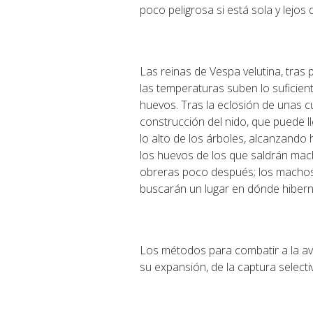
poco peligrosa si está sola y lejos d
Las reinas de Vespa velutina, tras
las temperaturas suben lo suficie
huevos. Tras la eclosión de unas c
construcción del nido, que puede l
lo alto de los árboles, alcanzando
los huevos de los que saldrán mach
obreras poco después; los machos 
buscarán un lugar en dónde hibern
Los métodos para combatir a la av
su expansión, de la captura selectiv