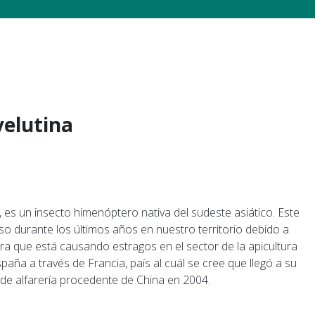
velutina
a, es un insecto himenóptero nativa del sudeste asiático. Este
o durante los últimos años en nuestro territorio debido a
ra que está causando estragos en el sector de la apicultura
spaña a través de Francia, país al cuál se cree que llegó a su
de alfarería procedente de China en 2004.