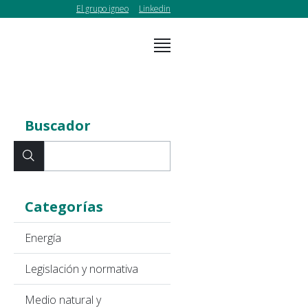
El grupo igneo
Linkedin
Buscador
Categorías
Energía
Legislación y normativa
Medio natural y