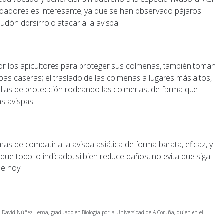
edadores es interesante, ya que se han observado pájaros
dón dorsirrojo atacar a la avispa.
por los apicultores para proteger sus colmenas, también toman
as caseras; el traslado de las colmenas a lugares más altos,
llas de protección rodeando las colmenas, de forma que
s avispas.
as de combatir a la avispa asiática de forma barata, eficaz, y
que todo lo indicado, si bien reduce daños, no evita que siga
e hoy.
 David Núñez Lema, graduado en Biología por la Universidad de A Coruña, quien en el