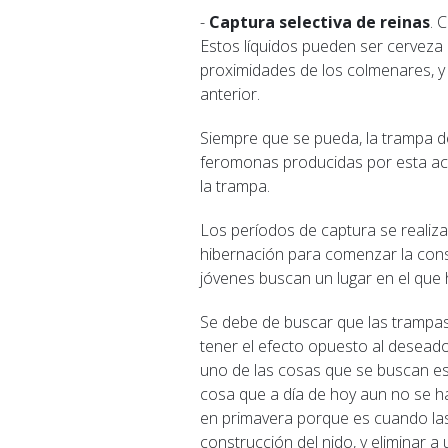
-
Captura selectiva de reinas
. 
Estos líquidos pueden ser cerveza n
proximidades de los colmenares, y e
anterior.
Siempre que se pueda, la trampa de
feromonas producidas por esta ac
la trampa.
Los períodos de captura se realizan
hibernación para comenzar la cons
jóvenes buscan un lugar en el que 
Se debe de buscar que las trampas 
tener el efecto opuesto al deseado
uno de las cosas que se buscan es 
cosa que a día de hoy aun no se h
en primavera porque es cuando las
construcción del nido, y eliminar 