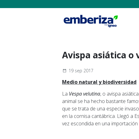
Avispa asiática o 
19 sep 2017
Medio natural y biodiversidad
La
Vespa velutina
, o avispa asiátic
animal se ha hecho bastante famos
que se trata de una especie invaso
en la cornisa cantábrica. Llegó a E
vez escondida en una importación 