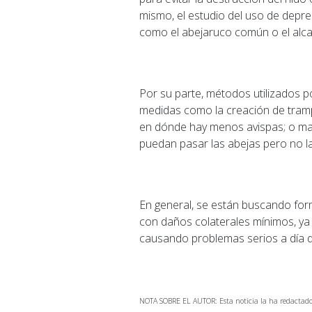
mismo, el estudio del uso de depr
como el abejaruco común o el alcau
Por su parte, métodos utilizados 
medidas como la creación de tramp
en dónde hay menos avispas; o ma
puedan pasar las abejas pero no la
En general, se están buscando form
con daños colaterales mínimos, ya 
causando problemas serios a día d
NOTA SOBRE EL AUTOR: Esta noticia la ha redactado