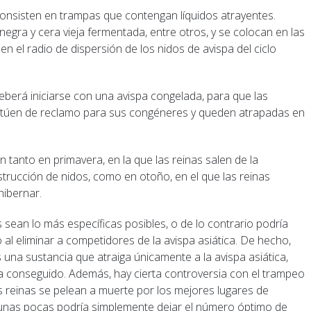
Consisten en trampas que contengan líquidos atrayentes.
egra y cera vieja fermentada, entre otros, y se colocan en las
n el radio de dispersión de los nidos de avispa del ciclo
berá iniciarse con una avispa congelada, para que las
túen de reclamo para sus congéneres y queden atrapadas en
 tanto en primavera, en la que las reinas salen de la
trucción de nidos, como en otoño, en el que las reinas
hibernar.
sean lo más específicas posibles, o de lo contrario podría
 al eliminar a competidores de la avispa asiática. De hecho,
una sustancia que atraiga únicamente a la avispa asiática,
a conseguido. Además, hay cierta controversia con el trampeo
 reinas se pelean a muerte por los mejores lugares de
a unas pocas podría simplemente dejar el número óptimo de