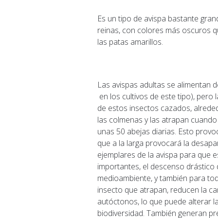
Es un tipo de avispa bastante grand
reinas, con colores más oscuros q
las patas amarillos.
Las avispas adultas se alimentan 
en los cultivos de este tipo), pero 
de estos insectos cazados, alrede
las colmenas y las atrapan cuando
unas 50 abejas diarias. Esto provo
que a la larga provocará la desap
ejemplares de la avispa para que 
importantes, el descenso drástico
medioambiente, y también para todo
insecto que atrapan, reducen la ca
autóctonos, lo que puede alterar l
biodiversidad. También generan pr