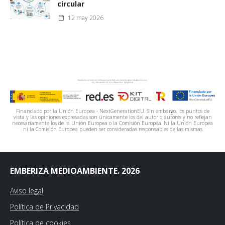
circular
12 may 2026
Financiado por la Unión Europea - NextGenerationEU. Sin embargo, los puntos de
vista y las opiniones expresadas son únicamente los del autor o autores y no reflejan
necesariamente los de la Unión Europea o la Comisión Europea. Ni la Unión Europea
ni la Comisión Europea pueden ser consideradas responsables de las mismas
EMBERIZA MEDIOAMBIENTE. 2026
Aviso legal
Política de Privacidad
Política de cookies