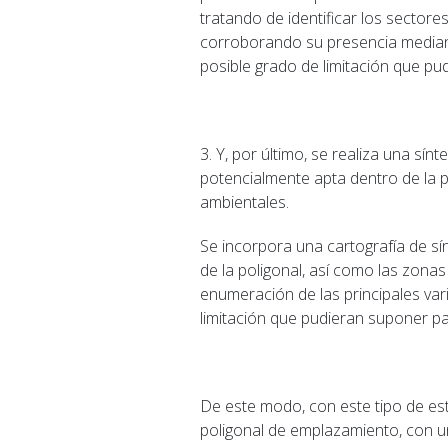
tratando de identificar los sector
corroborando su presencia mediante
posible grado de limitación que pu
3. Y, por último, se realiza una sín
potencialmente apta dentro de la p
ambientales.
Se incorpora una cartografía de sí
de la poligonal, así como las zonas
enumeración de las principales var
limitación que pudieran suponer pa
De este modo, con este tipo de estu
poligonal de emplazamiento, con 