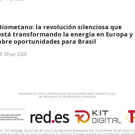
Biometano: la revolución silenciosa que
está transformando la energía en Europa y
abre oportunidades para Brasil
09 jun 2026
. Sin embargo, los puntos de vista y las opiniones expresadas son únicamente los del autor o a
isión Europea. Ni la Unión Europea ni la Comisión Europea pueden ser consideradas responsab