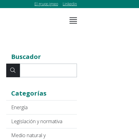
El grupo igneo
Linkedin
Buscador
Categorías
Energía
Legislación y normativa
Medio natural y