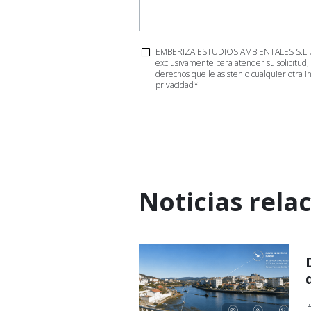
EMBERIZA ESTUDIOS AMBIENTALES S.L.U. es
exclusivamente para atender su solicitud,
derechos que le asisten o cualquier otra i
privacidad
*
Noticias rela