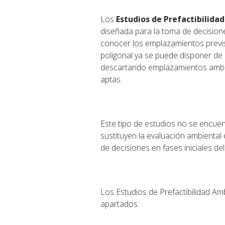
Los
Estudios de Prefactibilida
diseñada para la toma de decisione
conocer los emplazamientos previst
poligonal ya se puede disponer de 
descartando emplazamientos ambie
aptas.
Este tipo de estudios no se encuen
sustituyen la evaluación ambiental
de decisiones en fases iniciales de
Los Estudios de Prefactibilidad Am
apartados: