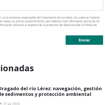
 la empresa responsable del tratamiento de sus datos, los cuales se tratarán
 en base a su previo consentimiento, para obtener más información acerca de los
nformación adicional al respecto de la protección de datos consulte la
Política de
Enviar
cionadas
Dragado del río Lérez: navegación, gestión
de sedimentos y protección ambiental
17 jul 2026