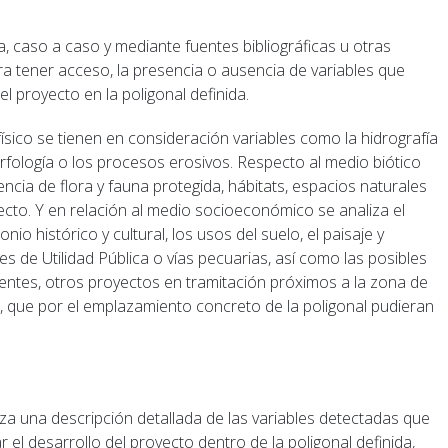
, caso a caso y mediante fuentes bibliográficas u otras
era tener acceso, la presencia o ausencia de variables que
l proyecto en la poligonal definida.
ísico se tienen en consideración variables como la hidrografía
orfología o los procesos erosivos. Respecto al medio biótico
ncia de flora y fauna protegida, hábitats, espacios naturales
yecto. Y en relación al medio socioeconómico se analiza el
nio histórico y cultural, los usos del suelo, el paisaje y
s de Utilidad Pública o vías pecuarias, así como las posibles
tentes, otros proyectos en tramitación próximos a la zona de
és, que por el emplazamiento concreto de la poligonal pudieran
za una descripción detallada de las variables detectadas que
el desarrollo del proyecto dentro de la poligonal definida,