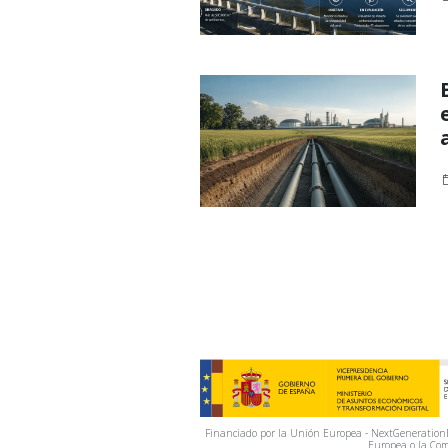
Financiado por la Unión Europea - NextGenerationEU
Europea o la Com