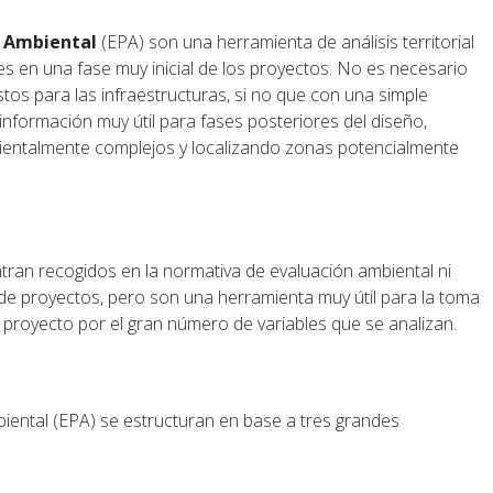
d Ambiental
(EPA) son una herramienta de análisis territorial
s en una fase muy inicial de los proyectos. No es necesario
os para las infraestructuras, si no que con una simple
información muy útil para fases posteriores del diseño,
ntalmente complejos y localizando zonas potencialmente
tran recogidos en la normativa de evaluación ambiental ni
 de proyectos, pero son una herramienta muy útil para la toma
l proyecto por el gran número de variables que se analizan.
biental (EPA) se estructuran en base a tres grandes