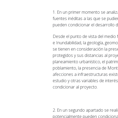
1. En un primer momento se analiza
fuentes inéditas a las que se pudi
pueden condicionar el desarrollo de
Desde el punto de vista del medio f
e Inundabilidad, la geología, geom
se tienen en consideración la prese
protegidos y sus distancias al pro
planeamiento urbanístico, el patrimo
poblamiento, la presencia de Monte
afecciones a infraestructuras exis
estudio y otras variables de inter
condicionar al proyecto.
2. En un segundo apartado se reali
potencialmente pueden condicionar 