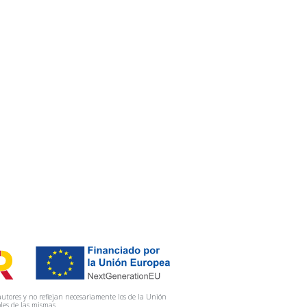
utores y no reflejan necesariamente los de la Unión
les de las mismas