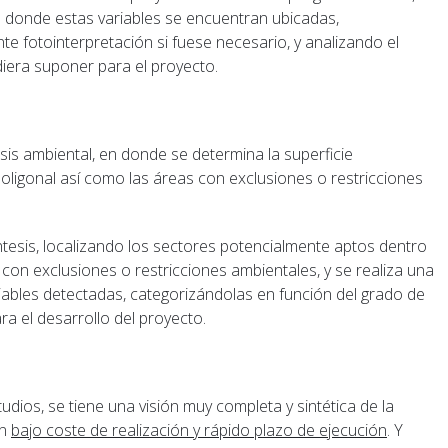
es donde estas variables se encuentran ubicadas,
 fotointerpretación si fuese necesario, y analizando el
diera suponer para el proyecto.
tesis ambiental, en donde se determina la superficie
oligonal así como las áreas con exclusiones o restricciones
ntesis, localizando los sectores potencialmente aptos dentro
 con exclusiones o restricciones ambientales, y se realiza una
iables detectadas, categorizándolas en función del grado de
ra el desarrollo del proyecto.
dios, se tiene una visión muy completa y sintética de la
un
bajo coste de realización y rápido plazo de ejecución
. Y