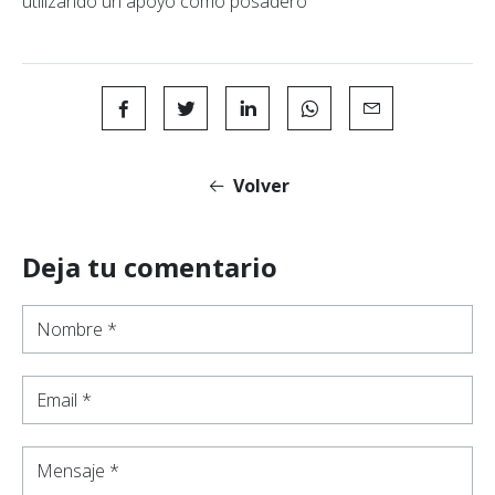
utilizando un apoyo como posadero
Volver
Deja tu comentario
Nombre *
Email *
Mensaje *