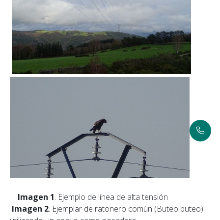
Imagen 1
. Ejemplo de línea de alta tensión
Imagen 2
. Ejemplar de ratonero común (Buteo buteo)