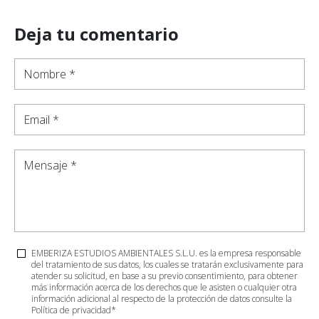
Deja tu comentario
Nombre *
Email *
Mensaje *
EMBERIZA ESTUDIOS AMBIENTALES S.L.U. es la empresa responsable
del tratamiento de sus datos, los cuales se tratarán exclusivamente para
atender su solicitud, en base a su previo consentimiento, para obtener
más información acerca de los derechos que le asisten o cualquier otra
información adicional al respecto de la protección de datos consulte la
Política de privacidad
*