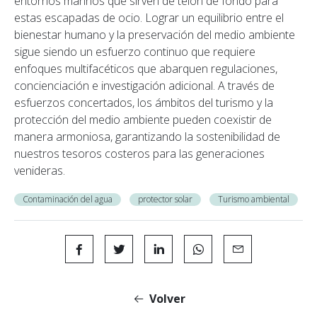
entornos marinos que sirven de telón de fondo para
estas escapadas de ocio. Lograr un equilibrio entre el
bienestar humano y la preservación del medio ambiente
sigue siendo un esfuerzo continuo que requiere
enfoques multifacéticos que abarquen regulaciones,
concienciación e investigación adicional. A través de
esfuerzos concertados, los ámbitos del turismo y la
protección del medio ambiente pueden coexistir de
manera armoniosa, garantizando la sostenibilidad de
nuestros tesoros costeros para las generaciones
venideras.
Contaminación del agua
protector solar
Turismo ambiental
Volver