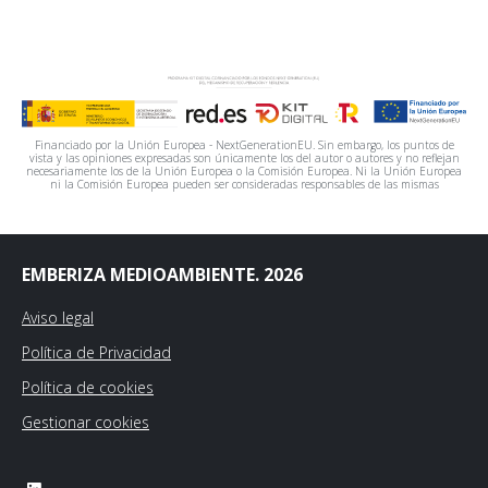
Financiado por la Unión Europea - NextGenerationEU. Sin embargo, los puntos de
vista y las opiniones expresadas son únicamente los del autor o autores y no reflejan
necesariamente los de la Unión Europea o la Comisión Europea. Ni la Unión Europea
ni la Comisión Europea pueden ser consideradas responsables de las mismas
EMBERIZA MEDIOAMBIENTE. 2026
Aviso legal
Política de Privacidad
Política de cookies
Gestionar cookies