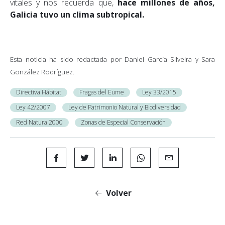
vitales y nos recuerda que,
hace millones de años,
Galicia tuvo un clima subtropical.
Esta noticia ha sido redactada por
Daniel García Silveira
y
Sara
González Rodríguez
.
Directiva Hábitat
Fragas del Eume
Ley 33/2015
Ley 42/2007
Ley de Patrimonio Natural y Biodiversidad
Red Natura 2000
Zonas de Especial Conservación
Volver