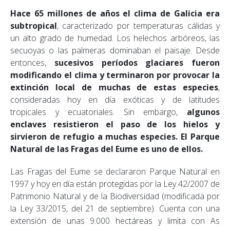
Hace 65 millones de años el clima de Galicia era
subtropical
, caracterizado por temperaturas cálidas y
un alto grado de humedad. Los helechos arbóreos, las
secuoyas o las palmeras dominaban el paisaje. Desde
entonces,
sucesivos períodos glaciares fueron
modificando el clima y terminaron por provocar la
extinción local de muchas de estas especies
,
consideradas hoy en día exóticas y de latitudes
tropicales y ecuatoriales. Sin embargo,
algunos
enclaves resistieron el paso de los hielos y
sirvieron de refugio a muchas especies. El Parque
Natural de las Fragas del Eume es uno de ellos.
Las Fragas del Eume se declararon Parque Natural en
1997 y hoy en día están protegidas por la Ley 42/2007 de
Patrimonio Natural y de la Biodiversidad (
modificada por
la Ley 33/2015, del 21 de septiembre
). Cuenta con una
extensión de unas 9.000 hectáreas y limita con As