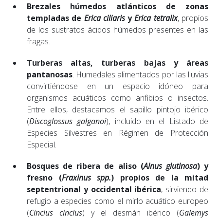
Brezales húmedos atlánticos de zonas
templadas
de
Erica ciliaris
y
Erica tetralix
, propios
de los sustratos ácidos húmedos presentes en las
fragas.
Turberas altas, turberas bajas y áreas
pantanosas
. Humedales alimentados por las lluvias
convirtiéndose en un espacio idóneo para
organismos acuáticos como anfibios o insectos.
Entre ellos, destacamos el sapillo pintojo ibérico
(
Discoglossus galganoi
), incluido en el Listado de
Especies Silvestres en Régimen de Protección
Especial.
Bosques de ribera de aliso (
Alnus glutinosa
) y
fresno (
Fraxinus spp.
) propios de la mitad
septentrional y occidental ibérica
, sirviendo de
refugio a especies como el mirlo acuático europeo
(
Cinclus cinclus
) y el desmán ibérico (
Galemys