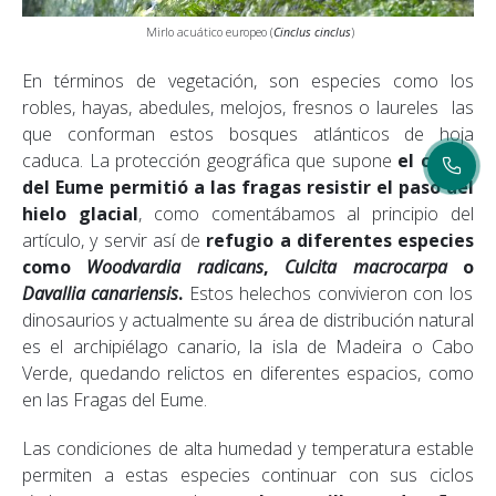
Mirlo acuático europeo (
Cinclus cinclus
)
En términos de vegetación, son especies como los
robles, hayas, abedules, melojos, fresnos o laureles las
que conforman estos bosques atlánticos de hoja
caduca. La protección geográfica que supone
el cañón
del Eume permitió a las fragas
resistir el paso del
hielo glacial
, como comentábamos al principio del
artículo, y servir así de
refugio a diferentes especies
como
Woodvardia radicans
,
Culcita macrocarpa
o
Davallia canariensis
.
Estos helechos convivieron con los
dinosaurios y actualmente su área de distribución natural
es el archipiélago canario, la isla de Madeira o Cabo
Verde, quedando relictos en diferentes espacios, como
en las Fragas del Eume.
Las condiciones de alta humedad y temperatura estable
permiten a estas especies continuar con sus ciclos