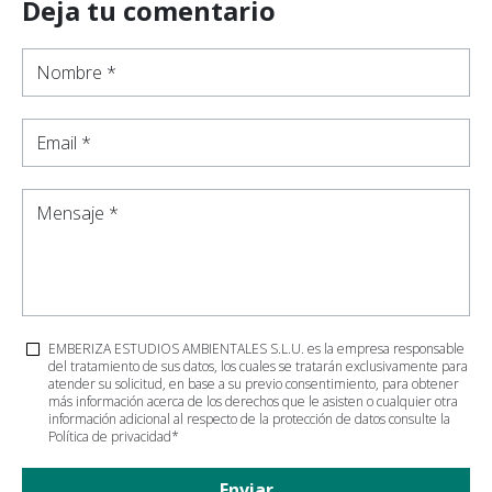
Deja tu comentario
Nombre *
Email *
Mensaje *
EMBERIZA ESTUDIOS AMBIENTALES S.L.U. es la empresa responsable
del tratamiento de sus datos, los cuales se tratarán exclusivamente para
atender su solicitud, en base a su previo consentimiento, para obtener
más información acerca de los derechos que le asisten o cualquier otra
información adicional al respecto de la protección de datos consulte la
Política de privacidad
*
Enviar