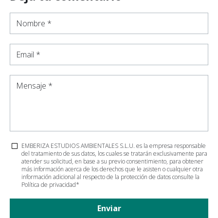
Nombre *
Email *
Mensaje *
EMBERIZA ESTUDIOS AMBIENTALES S.L.U. es la empresa responsable
del tratamiento de sus datos, los cuales se tratarán exclusivamente para
atender su solicitud, en base a su previo consentimiento, para obtener
más información acerca de los derechos que le asisten o cualquier otra
información adicional al respecto de la protección de datos consulte la
Política de privacidad
*
Enviar