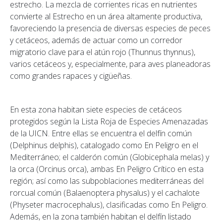
estrecho. La mezcla de corrientes ricas en nutrientes
convierte al Estrecho en un área altamente productiva,
favoreciendo la presencia de diversas especies de peces
y cetáceos, además de actuar como un corredor
migratorio clave para el atún rojo (Thunnus thynnus),
varios cetáceos y, especialmente, para aves planeadoras
como grandes rapaces y cigüeñas.
En esta zona habitan siete especies de cetáceos
protegidos según la Lista Roja de Especies Amenazadas
de la UICN. Entre ellas se encuentra el delfín común
(Delphinus delphis), catalogado como En Peligro en el
Mediterráneo; el calderón común (Globicephala melas) y
la orca (Orcinus orca), ambas En Peligro Crítico en esta
región; así como las subpoblaciones mediterráneas del
rorcual común (Balaenoptera physalus) y el cachalote
(Physeter macrocephalus), clasificadas como En Peligro.
Además, en la zona también habitan el delfín listado