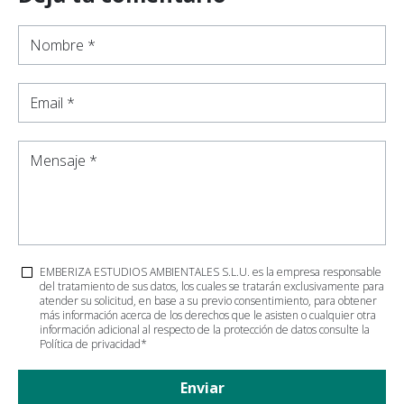
Nombre *
Email *
Mensaje *
EMBERIZA ESTUDIOS AMBIENTALES S.L.U. es la empresa responsable
del tratamiento de sus datos, los cuales se tratarán exclusivamente para
atender su solicitud, en base a su previo consentimiento, para obtener
más información acerca de los derechos que le asisten o cualquier otra
información adicional al respecto de la protección de datos consulte la
Política de privacidad
*
Enviar